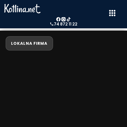
74 872 11 22
LOKALNA FIRMA