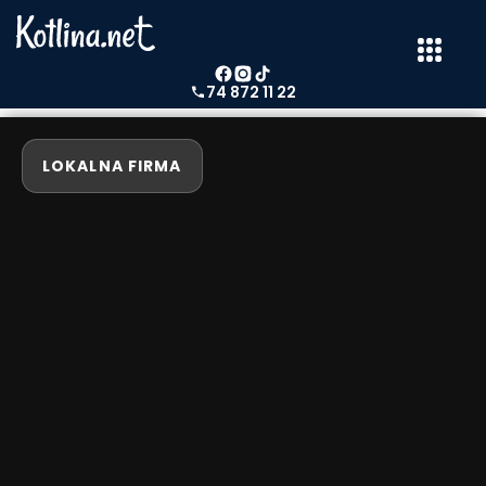
74 872 11 22
LOKALNA FIRMA