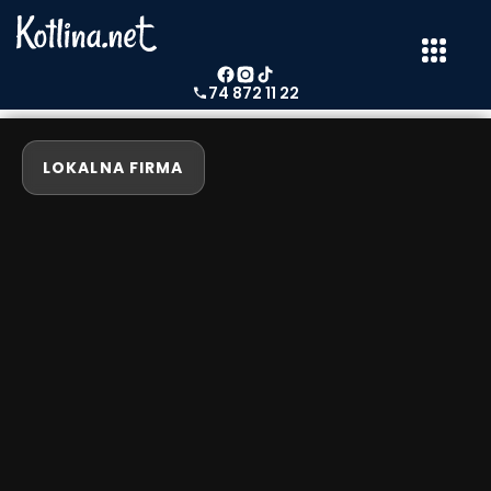
74 872 11 22
LOKALNA FIRMA